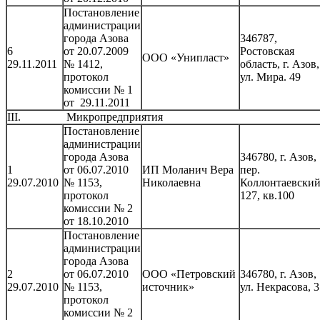
Постановление
администрации
города Азова
346787,
6
от 20.07.2009
Ростовская
ООО «Унипласт»
29.11.2011
№ 1412,
область, г. Азов,
протокол
ул. Мира. 49
комиссии № 1
от 29.11.2011
III. Микропредприятия
Постановление
администрации
города Азова
346780, г. Азов,
1
от 06.07.2010
ИП Моланич Вера
пер.
29.07.2010
№ 1153,
Николаевна
Коллонтаевский
протокол
127, кв.100
комиссии № 2
от 18.10.2010
Постановление
администрации
города Азова
2
от 06.07.2010
ООО «Петровский
346780, г. Азов,
29.07.2010
№ 1153,
источник»
ул. Некрасова, 3
протокол
комиссии № 2