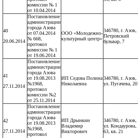
комиссии № 1
от 10.04.2014
Постановление
администрации
города Азова
346780, г. Азов,
40
от 07.04.2014
ООО «Молодежно-
Петровский
№ 668,
культурный центр»
20.06.2014
бульвар, 7
протокол
комиссии № 1
от 19.06.2014
Постановление
администрации
города Азова
41
от 19.08.2013
ИП Седова Полина
346780, г. Азов,
№1968,
Николаевна
ул. Пугачева, 20
27.11.2014
протокол
комиссии №2
от 25.11.2014
Постановление
администрации
города Азова
ИП Дрынкин
346780, г. Азов,
42
от 19.08.2013
Владимир
ул. Кондаурова,
№1968,
27.11.2014
Викторович
63, кв. 21
протокол