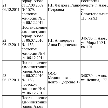
города Азова
Ростовская
21
от 17.08.2009
ИП Лазарева Гаянэ
область, г. Азов,
06.12.2011
№ 1579,
Петровна
ул.
протокол
Севастопольска
комиссии № 1
113. кв.93
от 06.12.2011
Постановление
администрации
города Азова
346780, г. Азов,
22
от 06.07.2010
ИП Алавердова
ул. Мира 19/31,
06.12.2011
№ 1153,
Анна Георгиевна
кв. 101
протокол
комиссии № 4
от 06.12.2011
Постановление
администрации
города Азова
ООО
23
от 06.07.2010
346789, г. Азов,
Медицинский
06.12.2011
№ 1153,
ул. Ленина, 177
центр «Здоровье +»
протокол
комиссии № 4
от 06.12.2011
Постановление
администрации
города Азова