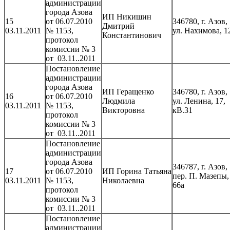
администрации
города Азова
ИП Никишин
15
от 06.07.2010
346780, г. Азов,
Дмитрий
03.11.2011
№ 1153,
ул. Нахимова, 1
Константинович
протокол
комиссии № 3
от 03.11..2011
Постановление
администрации
города Азова
ИП Геращенко
346780, г. Азов,
16
от 06.07.2010
Людмила
ул. Ленина, 17,
03.11.2011
№ 1153,
Викторовна
кВ.31
протокол
комиссии № 3
от 03.11..2011
Постановление
администрации
города Азова
346787, г. Азов,
17
от 06.07.2010
ИП Горина Татьяна
пер. П. Мазепы,
03.11.2011
№ 1153,
Николаевна
66а
протокол
комиссии № 3
от 03.11..2011
Постановление
администрации