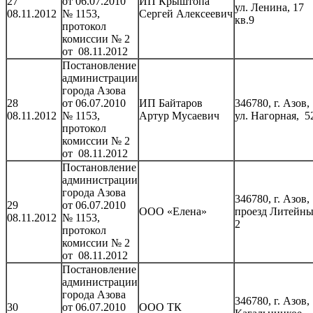
27
от 06.07.2010
ИП Крыштопа
ул. Ленина, 17
08.11.2012
№ 1153,
Сергей Алексеевич
кв.9
протокол
комиссии № 2
от 08.11.2012
Постановление
администрации
города Азова
28
от 06.07.2010
ИП Байтаров
346780, г. Азов,
08.11.2012
№ 1153,
Артур Мусаевич
ул. Нагорная, 5
протокол
комиссии № 2
от 08.11.2012
Постановление
администрации
города Азова
346780, г. Азов,
29
от 06.07.2010
ООО «Елена»
проезд Литейны
08.11.2012
№ 1153,
2
протокол
комиссии № 2
от 08.11.2012
Постановление
администрации
города Азова
346780, г. Азов,
30
от 06.07.2010
ООО ТК