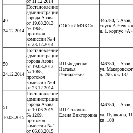
от 11.12.2014
Постановление
администрации
города Азова
346780, г. Азов,
49
от 19.08.2013
ООО «ИМЭКС»
спуск А.Невско
№ 1968,
24.12.2014
д. 1, корпус «А»
протокол
комиссии № 4
от 23.12.2014
Постановление
администрации
города Азова
ИП Федченко
346780, г. Азов,
50
от 19.08.2013
Наталья
ул. Макаровског
№ 1968,
24.12.2014
Геннадьевна
д. 29б, кв. 137
протокол
комиссии № 4
от 23.12.2014
Постановление
администрации
города Азова
346780, г. Азов,
51
от 19.06.2015
ИП Солохина
ул. Пушкина, 11
№ 1269,
Елена Викторовна
10.08.2015
кв. 108
протокол
комиссии № 1
от 06.08.2015