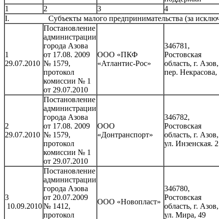
1
2
3
4
I. Субъекты малого предпринимательства (за исключе
Постановление
администрации
города Азова
346781,
1
от 17.08. 2009
ООО «ПКФ
Ростовская
29.07.2010
№ 1579,
«Атлантис-Рос»
область, г. Азов,
протокол
пер. Некрасова,
комиссии № 1
от 29.07.2010
Постановление
администрации
города Азова
346782,
2
от 17.08. 2009
ООО
Ростовская
29.07.2010
№ 1579,
«Донтранспорт»
область, г. Азов,
протокол
ул. Инзенская. 2
комиссии № 1
от 29.07.2010
Постановление
администрации
города Азова
346780,
3
от 20.07.2009
Ростовская
ООО «Новопласт»
10.09.2010
№ 1412,
область, г. Азов,
протокол
ул. Мира, 49