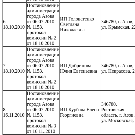
Постановление
администрации
города Азова
ИП Головатенко
6
от 06.07.2010
346780, г. Азов,
Светлана
18.10.2010
№ 1153,
ул. Крымская, 2
Николаевна
протокол
комиссии № 2
от 18.10.2010
Постановление
администрации
города Азова
7
от 06.07.2010
ИП Добринова
346780, г. Азов,
18.10.2010
№ 1153,
Юлия Евгеньевна
ул. Некрасова, 2
протокол
комиссии № 2
от 18.10.2010
Постановление
администрации
города Азова
346780,
8
от 06.07.2010
ИП Курбала Елена
Ростовская
16.11.2010
№ 1153,
Георгиевна
область, г. Азов,
протокол
ул. Московская,
комиссии № 3
от 16.11..2010