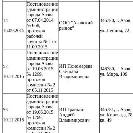
Постановление
администрации
города Азова
от 07.04.2014
14
346780, г. Азов,
ООО "Азовский
№ 668,
рынок"
16.09.2015
ул. Ленина, 72
протокол
рабочей
группы № 1 от
11.09.2015
Постановление
администрации
города Азова
ИП Пономарева
52
от 19.06.2015
346780, г. Азов,
Светлана
№ 1269,
ул. Мира, 109
10.11.2015
Владимировна
протокол
комиссии № 2
от 05.11.2015
Постановление
администрации
города Азова
ИП Гранкин
346781, г. Азов,
53
от 19.06.2015
Андрей
ул. Кирова, д.78
№ 1269,
10.11.2015
Владимирович
кв. 49
протокол
комиссии № 2