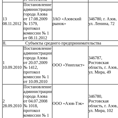
Постановление
администрации
города Азова
13
от 17.08.2009
ЗАО «Азовский
346780, г. Азов,
08.11.2012
№ 1579,
рынок»
ул. Ленина, 72
протокол
комиссии № 1
от 08.11.2012
II. Субъекты среднего предпринимательства
Постановление
администрации
города Азова
346787,
1
от 20.07.2009
Ростовская
ООО «Унипласт»
10.09.2010
№ 1412,
область, г. Азов,
протокол
ул. Мира, 49
комиссии № 1
от 10.09.2010
Постановление
администрации
города Азова
346780,
2
от 04.07.2008
Ростовская
ООО «Азов-Тэк»
28.09.2010
№ 1018,
область, г. Азов,
протокол
ул. Мира, 102
комиссии № 1