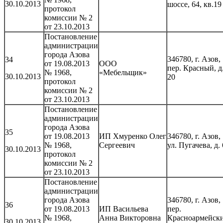
30.10.2013
шоссе, 64, кв.19
протокол
комиссии № 2
от 23.10.2013
Постановление
администрации
города Азова
346780, г. Азов,
34
от 19.08.2013
ООО
пер. Красный, д
№ 1968,
«Мебельщик»
30.10.2013
20
протокол
комиссии № 2
от 23.10.2013
Постановление
администрации
города Азова
35
от 19.08.2013
ИП Хмуренко Олег
346780, г. Азов,
№ 1968,
Сергеевич
ул. Пугачева, д. 
30.10.2013
протокол
комиссии № 2
от 23.10.2013
Постановление
администрации
города Азова
346780, г. Азов,
36
от 19.08.2013
ИП Васильева
пер.
№ 1968,
Анна Викторовна
Красноармейски
30.10.2013