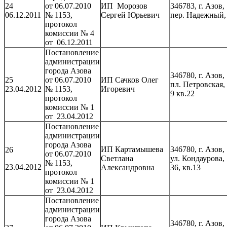
24
от 06.07.2010
ИП Морозов
346783, г. Азов,
06.12.2011
№ 1153,
Сергей Юрьевич
пер. Надежный,
протокол
комиссии № 4
от 06.12.2011
Постановление
администрации
города Азова
346780, г. Азов,
25
от 06.07.2010
ИП Сачков Олег
пл. Петровская,
23.04.2012
№ 1153,
Игоревич
9 кв.22
протокол
комиссии № 1
от 23.04.2012
Постановление
администрации
города Азова
ИП Картамышева
346780, г. Азов,
26
от 06.07.2010
Светлана
ул. Кондаурова,
№ 1153,
23.04.2012
Александровна
36, кв.13
протокол
комиссии № 1
от 23.04.2012
Постановление
администрации
города Азова
346780, г. Азов,