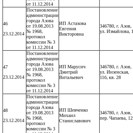
от 11.12.2014
Постановление
администрации
города Азова
ИП Астахова
46
от 19.08.2013
346780, г. Азов,
Евгения
№ 1968,
ул. Измайлова, 
23.12.2014
Викторовна
протокол
комиссии № 3
от 11.12.2014
Постановление
администрации
города Азова
ИП Марусич
346780, г. Азов,
47
от 19.08.2013
Дмитрий
ул. Инзенская,
№ 1968,
23.12.2014
Витальевич
11б, кв. 28
протокол
комиссии № 3
от 11.12.2014
Постановление
администрации
города Азова
ИП Шевченко
48
от 19.08.2013
346780, г. Азов,
Михаил
№ 1968,
пер. Чапаева, 12
23.12.2014
Станиславович
протокол
комиссии № 3