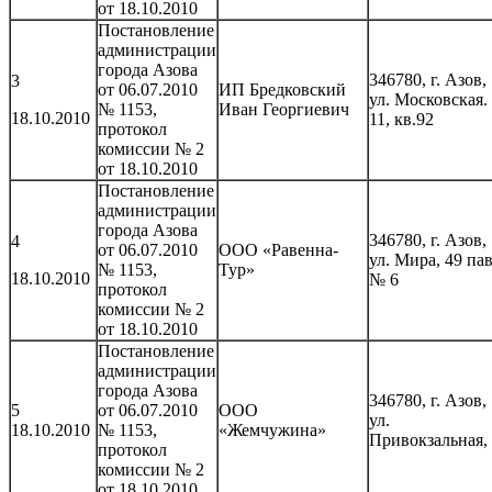
от 18.10.2010
Постановление
администрации
города Азова
346780, г. Азов,
3
от 06.07.2010
ИП Бредковский
ул. Московская.
№ 1153,
Иван Георгиевич
18.10.2010
11, кв.92
протокол
комиссии № 2
от 18.10.2010
Постановление
администрации
города Азова
346780, г. Азов,
4
от 06.07.2010
ООО «Равенна-
ул. Мира, 49 пав
№ 1153,
Тур»
18.10.2010
№ 6
протокол
комиссии № 2
от 18.10.2010
Постановление
администрации
города Азова
346780, г. Азов,
5
от 06.07.2010
ООО
ул.
18.10.2010
№ 1153,
«Жемчужина»
Привокзальная,
протокол
комиссии № 2
от 18.10.2010