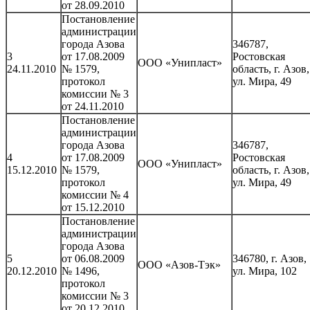
от 28.09.2010
Постановление
администрации
города Азова
346787,
3
от 17.08.2009
Ростовская
ООО «Унипласт»
24.11.2010
№ 1579,
область, г. Азов,
протокол
ул. Мира, 49
комиссии № 3
от 24.11.2010
Постановление
администрации
города Азова
346787,
4
от 17.08.2009
Ростовская
ООО «Унипласт»
15.12.2010
№ 1579,
область, г. Азов,
протокол
ул. Мира, 49
комиссии № 4
от 15.12.2010
Постановление
администрации
города Азова
5
от 06.08.2009
346780, г. Азов,
ООО «Азов-Тэк»
20.12.2010
№ 1496,
ул. Мира, 102
протокол
комиссии № 3
от 20.12.2010