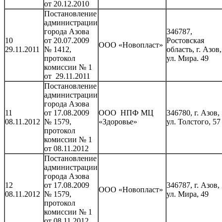
от 20.12.2010
Постановление
администрации
города Азова
346787,
10
от 20.07.2009
Ростовская
ООО «Новопласт»
29.11.2011
№ 1412,
область, г. Азов,
протокол
ул. Мира. 49
комиссии № 1
от 29.11.2011
Постановление
администрации
города Азова
11
от 17.08.2009
ООО НПФ МЦ
346780, г. Азов,
08.11.2012
№ 1579,
«Здоровье»
ул. Толстого, 57
протокол
комиссии № 1
от 08.11.2012
Постановление
администрации
города Азова
12
от 17.08.2009
346787, г. Азов,
ООО «Новопласт»
08.11.2012
№ 1579,
ул. Мира, 49
протокол
комиссии № 1
от 08.11.2012