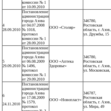
комиссии № 1
от 10.09.2010
Постановление
администрации
города Азова
346780,
4
от 04.07.2008
Ростовская
ООО «Столяр»
28.09.2010
№ 1018,
область, г. Азов,
протокол
ул. Дружбы, 15
комиссии № 1
от 28.09.2010
Постановление
администрации
города Азова
346780,
5
от 06.08.2009
ООО «Аптека
Ростовская
29.09.2010
№ 1496,
Здоровье»
область, г. Азов,
протокол
ул. Московская,
комиссии № 1
от 29.09.2010
Постановление
администрации
города Азова
346787,
6
от 17.08.2009
Ростовская
ООО «Новопласт»
№ 1579,
область, г. Азов,
24.11.2010
протокол
ул. Мира, 49
комиссии № 3